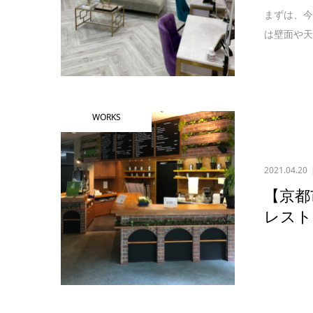
まずは、
は壁面や天
WORKS
2021.04.20
【京都
レスト