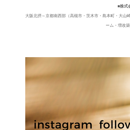
■株式
大阪北摂～京都南西部（高槻市・茨木市・島本町・大山崎
ーム・増改築