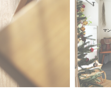
ノベーション・増改築
ルトンリノベーション・一戸建ての増改築や建て替え