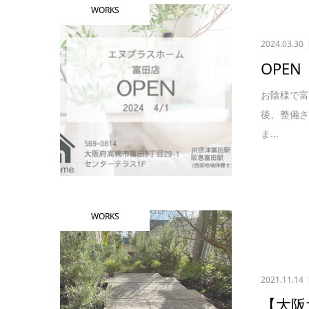
WORKS
2024.03.30
OPEN
お陰様で富
後、整備
ま...
WORKS
2021.11.14
【大阪