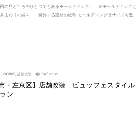
今回の見どころのひとつでもあるモールディング。 ※モールディング
井まわりの縁を 装飾する建材の総称 モールディングはサイズも豊..
WORKS
,
店舗改装
647 views
市・左京区】店舗改装 ビュッフェスタイル
ラン