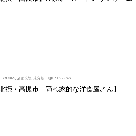
WORKS
,
店舗改装
,
未分類
518 views
北摂・高槻市 隠れ家的な洋食屋さん】