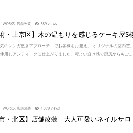
WORKS
,
店舗改装
389 views
府・上京区】木の温もりを感じるケーキ屋S
気のレンガ敷きアプローチ、でお客様をお迎え。 オリジナルの室内窓
使用しアンティークに仕上がりました。程よい透け感で厨房からもご...
WORKS
,
店舗改装
1,078 views
市・北区】店舗改装 大人可愛いネイルサロ